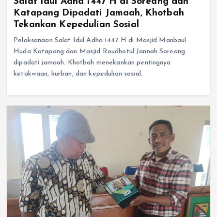
Salat Idul Adha 1447 H di Soreang dan
Katapang Dipadati Jamaah, Khotbah
Tekankan Kepedulian Sosial
Pelaksanaan Salat Idul Adha 1447 H di Masjid Manbaul
Huda Katapang dan Masjid Roudhotul Jannah Soreang
dipadati jamaah. Khotbah menekankan pentingnya
ketakwaan, kurban, dan kepedulian sosial.