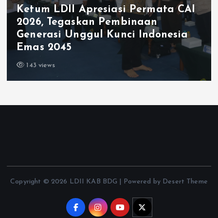
Ketum LDII Apresiasi Permata CAI
2026, Tegaskan Pembinaan
Generasi Unggul Kunci Indonesia
Emas 2045
143 views
Copyright © 2026 LDII KAB BDG | Powered by Desert Theme