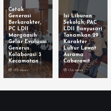
Cetak
Generasi
Isi Liburan
Berkarakter,
Sekolah, PAC
PC LDII
LDII Banyusari
Margaasih
Tanamkan 29
Gelar Evaluasi
Karakter
Generus
Luhur Lewat
Kolaborasi 3
Asrama
Kecamatan
Caberawit
175 views
134 views