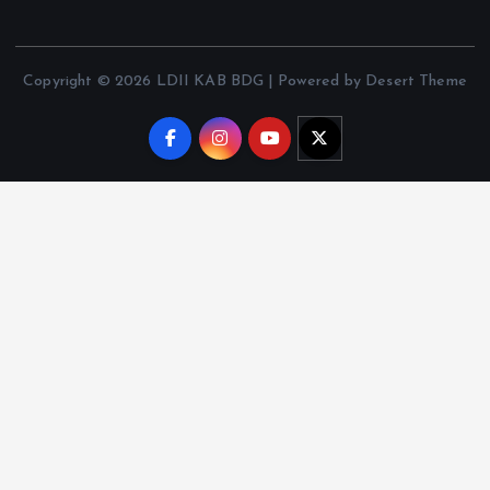
Copyright © 2026 LDII KAB BDG | Powered by Desert Theme