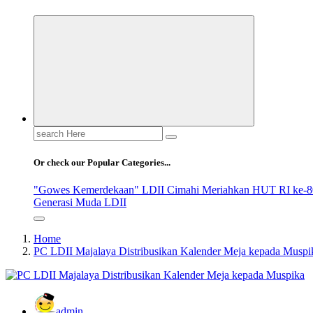
Search
for:
Or check our Popular Categories...
"Gowes Kemerdekaan" LDII Cimahi Meriahkan HUT RI ke-8
Generasi Muda LDII
Home
PC LDII Majalaya Distribusikan Kalender Meja kepada Muspi
admin