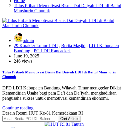
Home
Tulus Pribadi Memotivasi Bisnis Dai Daiyah LDII di Baitul
Manshurin Cinunuk
admin
29 Karakter Luhur LDII
,
Berita Masjid
,
LDII Kabupaten
Bandung
,
PC LDII Rancaekek
June 19, 2025
246 views
Tulus Pribadi Memotivasi Bisnis Dai Daiyah LDII di Baitul Manshurin
Cinunuk
DPD LDII Kabupaten Bandung Wilayah Timur menggelar Diklat
Kemandirian Usaha bagi para Da’i dan Da’iyah, menghadirkan
pengusaha sukses untuk memotivasi kemandirian ekonomi.
Continue reading
Desain Resmi HUT Ke-81 Kemerdekaan RI
Cari Artikel