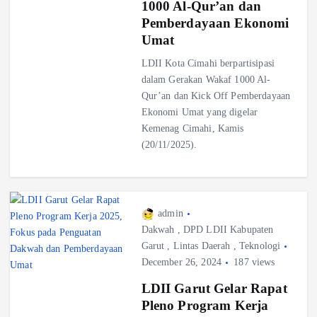
1000 Al-Qur’an dan
Pemberdayaan Ekonomi
Umat
LDII Kota Cimahi berpartisipasi
dalam Gerakan Wakaf 1000 Al-
Qur’an dan Kick Off Pemberdayaan
Ekonomi Umat yang digelar
Kemenag Cimahi, Kamis
(20/11/2025).
admin
Dakwah
,
DPD LDII Kabupaten
Garut
,
Lintas Daerah
,
Teknologi
December 26, 2024
187 views
LDII Garut Gelar Rapat
Pleno Program Kerja