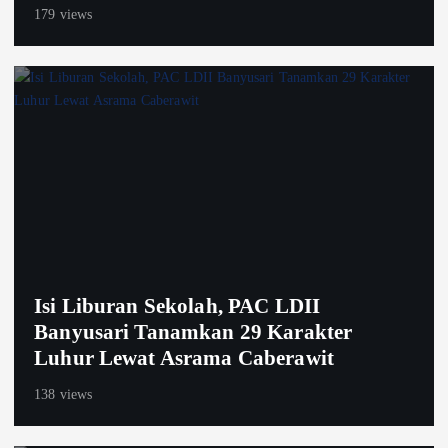
179 views
Isi Liburan Sekolah, PAC LDII
Banyusari Tanamkan 29 Karakter
Luhur Lewat Asrama Caberawit
138 views