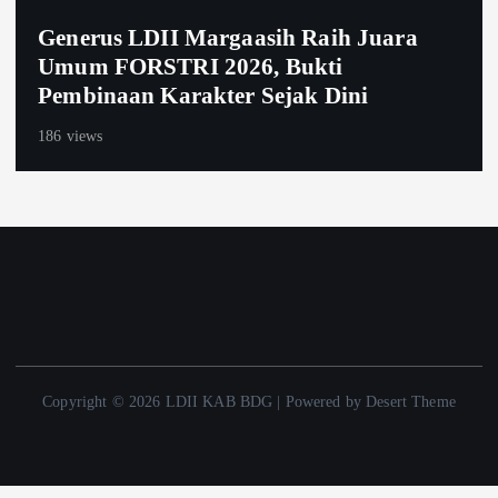
Generus LDII Margaasih Raih Juara
Umum FORSTRI 2026, Bukti
Pembinaan Karakter Sejak Dini
186 views
Copyright © 2026 LDII KAB BDG | Powered by Desert Theme