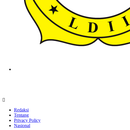
ldiikabbandung.or.id
Redaksi
Tentang
Privacy Policy
Nasional