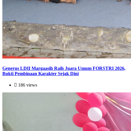
Generus LDII Margaasih Raih Juara Umum FORSTRI 2026,
Bukti Pembinaan Karakter Sejak Dini
186 views