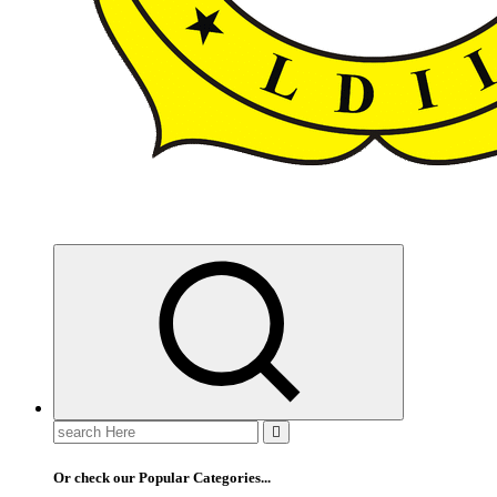
ldiikabbandung.or.id
Search
for:
Or check our Popular Categories...