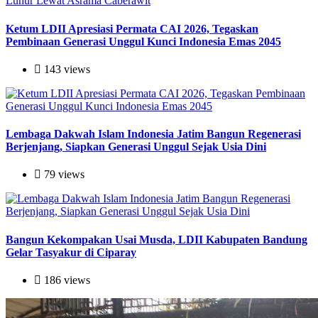
Ketum LDII Apresiasi Permata CAI 2026, Tegaskan
Pembinaan Generasi Unggul Kunci Indonesia Emas 2045
143 views
Lembaga Dakwah Islam Indonesia Jatim Bangun Regenerasi
Berjenjang, Siapkan Generasi Unggul Sejak Usia Dini
79 views
Bangun Kekompakan Usai Musda, LDII Kabupaten Bandung
Gelar Tasyakur di Ciparay
186 views