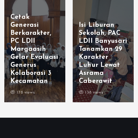
Cetak
Generasi
Isi Liburan
Berkarakter,
Sekolah, PAC
PC LDII
LDII Banyusari
Margaasih
Tanamkan 29
Gelar Evaluasi
Karakter
Generus
Luhur Lewat
Kolaborasi 3
Asrama
Kecamatan
Caberawit
178 views
138 views