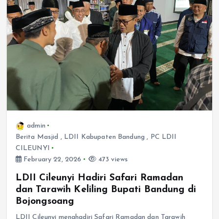
admin
Berita Masjid
,
LDII Kabupaten Bandung
,
PC LDII
CILEUNYI
February 22, 2026
473 views
LDII Cileunyi Hadiri Safari Ramadan
dan Tarawih Keliling Bupati Bandung di
Bojongsoang
LDII Cileunyi menghadiri Safari Ramadan dan Tarawih