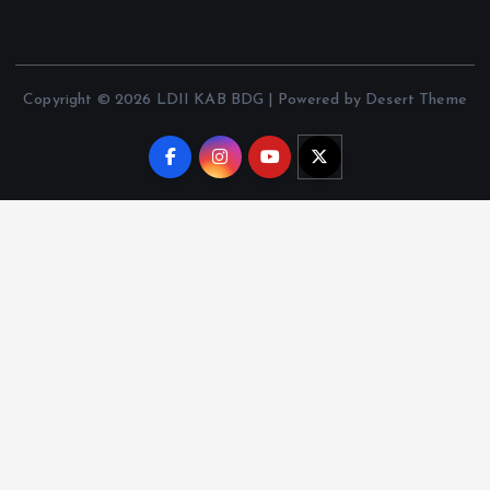
Copyright © 2026 LDII KAB BDG | Powered by Desert Theme