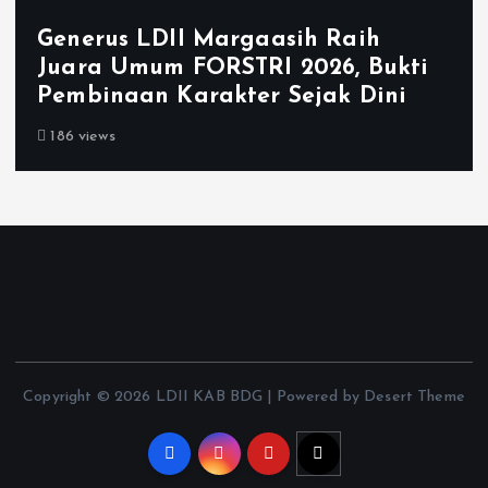
Generus LDII Margaasih Raih
Juara Umum FORSTRI 2026, Bukti
Pembinaan Karakter Sejak Dini
186 views
Copyright © 2026 LDII KAB BDG | Powered by Desert Theme