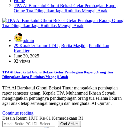
Home
TPA Al Barokatul Ghoni Bekasi Gelar Pembagian Rapor,
Orang Tua Diingatkan Jaga Rutinitas Mengaji Anak
admin
29 Karakter Luhur LDII
,
Berita Masjid
,
Pendidikan
Karakter
June 30, 2025
92 views
TPA Al Barokatul Ghoni Bekasi Gelar Pembagian Rapor, Orang Tua
Diingatkan Jaga Rutinitas Mengaji Anak
TPA Al Barokatul Ghoni Bekasi Timur mengadakan pembagian
rapor semester genap. Kepala TPA Muhammad Ikhsan Setyadi
mengingatkan pentingnya pendampingan orang tua selama liburan
agar anak tetap semangat mengaji dan menghafal Al-Qur’an.
Continue reading
Desain Resmi HUT Ke-81 Kemerdekaan RI
Cari Artikel