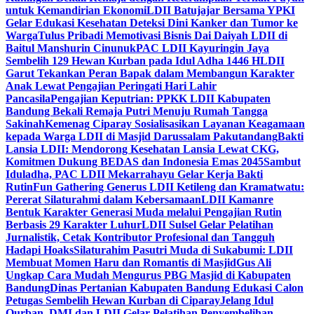
untuk Kemandirian Ekonomi
LDII Batujajar Bersama YPKI
Gelar Edukasi Kesehatan Deteksi Dini Kanker dan Tumor ke
Warga
Tulus Pribadi Memotivasi Bisnis Dai Daiyah LDII di
Baitul Manshurin Cinunuk
PAC LDII Kayuringin Jaya
Sembelih 129 Hewan Kurban pada Idul Adha 1446 H
LDII
Garut Tekankan Peran Bapak dalam Membangun Karakter
Anak Lewat Pengajian Peringati Hari Lahir
Pancasila
Pengajian Keputrian: PPKK LDII Kabupaten
Bandung Bekali Remaja Putri Menuju Rumah Tangga
Sakinah
Kemenag Ciparay Sosialisasikan Layanan Keagamaan
kepada Warga LDII di Masjid Darussalam Pakutandang
Bakti
Lansia LDII: Mendorong Kesehatan Lansia Lewat CKG,
Komitmen Dukung BEDAS dan Indonesia Emas 2045
Sambut
Iduladha, PAC LDII Mekarrahayu Gelar Kerja Bakti
Rutin
Fun Gathering Generus LDII Ketileng dan Kramatwatu:
Pererat Silaturahmi dalam Kebersamaan
LDII Kamanre
Bentuk Karakter Generasi Muda melalui Pengajian Rutin
Berbasis 29 Karakter Luhur
LDII Sulsel Gelar Pelatihan
Jurnalistik, Cetak Kontributor Profesional dan Tangguh
Hadapi Hoaks
Silaturahim Pasutri Muda di Sukabumi: LDII
Membuat Momen Haru dan Romantis di Masjid
Gus Ali
Ungkap Cara Mudah Mengurus PBG Masjid di Kabupaten
Bandung
Dinas Pertanian Kabupaten Bandung Edukasi Calon
Petugas Sembelih Hewan Kurban di Ciparay
Jelang Idul
Qurban, DMI dan LDII Gelar Pelatihan Penyembelihan