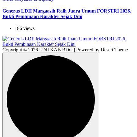
Generus LDII Margaasih Raih Juara Umum FORSTRI 2026,
Bukti Pembinaan Karakter Sejak Dini
186 views
Copyright © 2026 LDII KAB BDG | Powered by Desert Theme