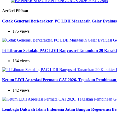
Artikel Pilihan
Cetak Generasi Berkarakter, PC LDII Margaasih Gelar Evaluas
175 views
Isi Liburan Sekolah, PAC LDII Banyusari Tanamkan 29 Karak
134 views
Ketum LDII Apresiasi Permata CAI 2026, Tegaskan Pembinaan 
142 views
Lembaga Dakwah Islam Indonesia Jatim Bangun Regenerasi Berj