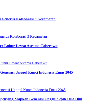
i Generus Kolaborasi 3 Kecamatan
ter Luhur Lewat Asrama Caberawit
Generasi Unggul Kunci Indonesia Emas 2045
enjang, Siapkan Generasi Unggul Sejak Usia Dini