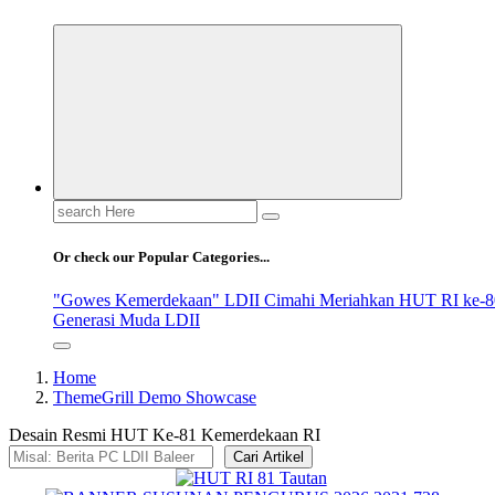
Search
for:
Or check our Popular Categories...
"Gowes Kemerdekaan" LDII Cimahi Meriahkan HUT RI ke-8
Generasi Muda LDII
Home
ThemeGrill Demo Showcase
Desain Resmi HUT Ke-81 Kemerdekaan RI
Cari Artikel