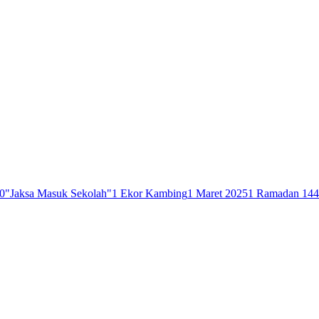
0
"Jaksa Masuk Sekolah"
1 Ekor Kambing
1 Maret 2025
1 Ramadan 14