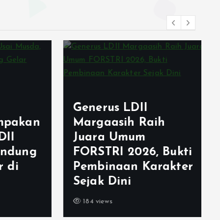
Generus LDII
akan
Margaasih Raih
I
Juara Umum
dung
FORSTRI 2026, Bukti
di
Pembinaan Karakter
Sejak Dini
184 views