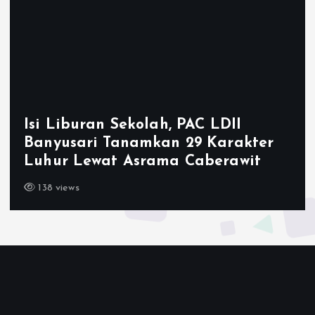
Ketum LDII Apresiasi Permata CAI
2026, Tegaskan Pembinaan
Generasi Unggul Kunci Indonesia
Emas 2045
143 views