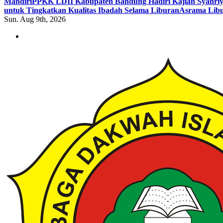
Mandiri
PPKK LDII Kabupaten Bandung Hadiri Kajian Syahri
untuk Tingkatkan Kualitas Ibadah Selama Liburan
Asrama Libu
Sun. Aug 9th, 2026