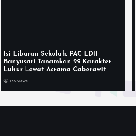
Ketum LDII Apresiasi Permata CAI
2026, Tegaskan Pembinaan
Generasi Unggul Kunci Indonesia
Emas 2045
143 views