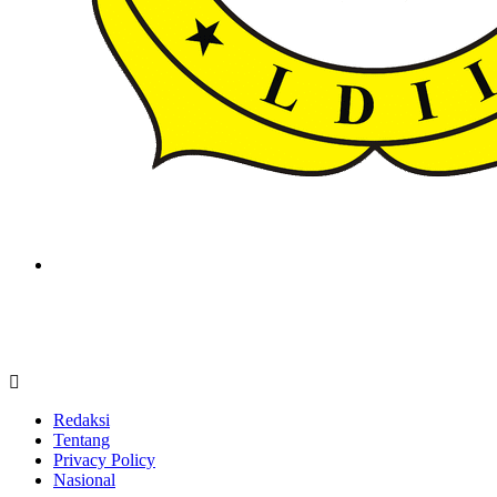
ldiikabbandung.or.id
Redaksi
Tentang
Privacy Policy
Nasional