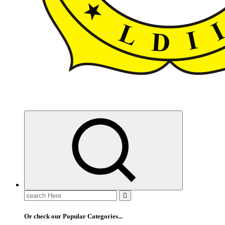
ldiikabbandung.or.id
Search
for:
Or check our Popular Categories...