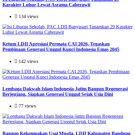
Karakter Luhur Lewat Asrama Caberawit
134 views
Ketum LDII Apresiasi Permata CAI 2026, Tegaskan
Pembinaan Generasi Unggul Kunci Indonesia Emas 2045
142 views
Lembaga Dakwah Islam Indonesia Jatim Bangun Regenerasi
Berjenjang, Siapkan Generasi Unggul Sejak Usia Dini
77 views
Bangun Kekompakan Usai Musda, LDII Kabupaten Bandung