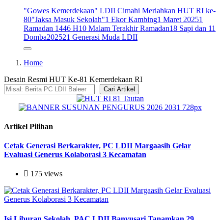
"Gowes Kemerdekaan" LDII Cimahi Meriahkan HUT RI ke-
80
"Jaksa Masuk Sekolah"
1 Ekor Kambing
1 Maret 2025
1
Ramadan 1446 H
10 Malam Terakhir Ramadan
18 Sapi dan 11
Domba
2025
21 Generasi Muda LDII
Home
Desain Resmi HUT Ke-81 Kemerdekaan RI
Cari Artikel
Artikel Pilihan
Cetak Generasi Berkarakter, PC LDII Margaasih Gelar
Evaluasi Generus Kolaborasi 3 Kecamatan
175 views
Isi Liburan Sekolah, PAC LDII Banyusari Tanamkan 29