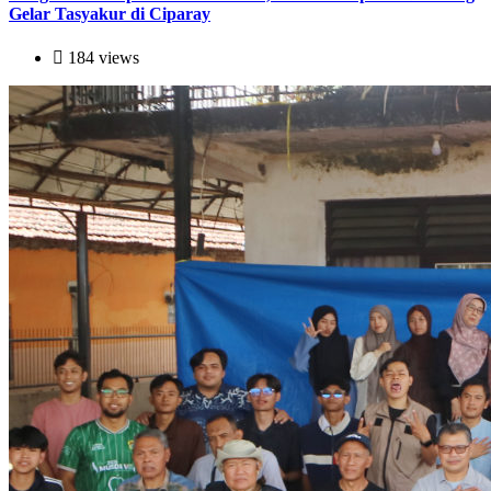
Gelar Tasyakur di Ciparay
184 views