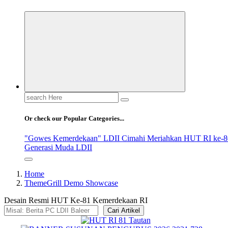
Search
for:
Or check our Popular Categories...
"Gowes Kemerdekaan" LDII Cimahi Meriahkan HUT RI ke-8
Generasi Muda LDII
Home
ThemeGrill Demo Showcase
Desain Resmi HUT Ke-81 Kemerdekaan RI
Cari Artikel