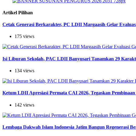
Artikel Pilihan
Cetak Generasi Berkarakter, PC LDII Margaasih Gelar Evaluas
175 views
Isi Liburan Sekolah, PAC LDII Banyusari Tanamkan 29 Karak
134 views
Ketum LDII Apresiasi Permata CAI 2026, Tegaskan Pembinaan 
142 views
Lembaga Dakwah Islam Indonesia Jatim Bangun Regenerasi Berj