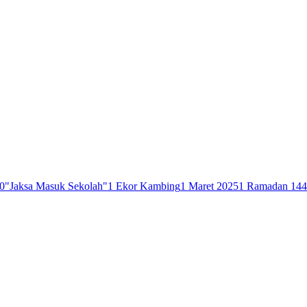
0
"Jaksa Masuk Sekolah"
1 Ekor Kambing
1 Maret 2025
1 Ramadan 14