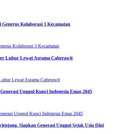
i Generus Kolaborasi 3 Kecamatan
ter Luhur Lewat Asrama Caberawit
Generasi Unggul Kunci Indonesia Emas 2045
enjang, Siapkan Generasi Unggul Sejak Usia Dini