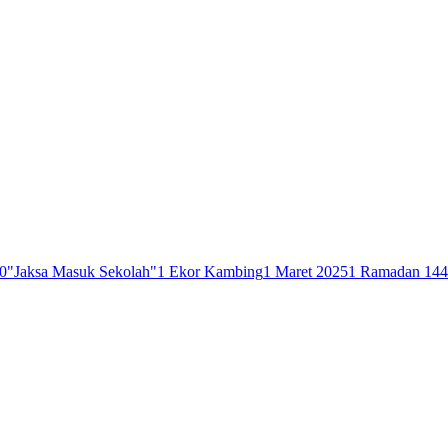
0
"Jaksa Masuk Sekolah"
1 Ekor Kambing
1 Maret 2025
1 Ramadan 14