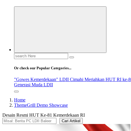
Search
for:
Or check our Popular Categories...
"Gowes Kemerdekaan" LDII Cimahi Meriahkan HUT RI ke-8
Generasi Muda LDII
Home
ThemeGrill Demo Showcase
Desain Resmi HUT Ke-81 Kemerdekaan RI
Cari Artikel