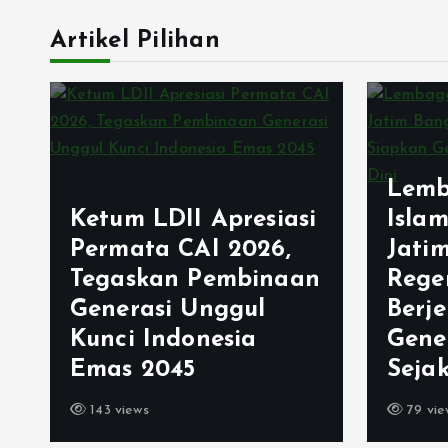
Artikel Pilihan
Lemb
Ketum LDII Apresiasi
Isla
Permata CAI 2026,
Jati
Tegaskan Pembinaan
Rege
Generasi Unggul
Berj
Kunci Indonesia
Gene
Emas 2045
Sejak
143 views
79 vie