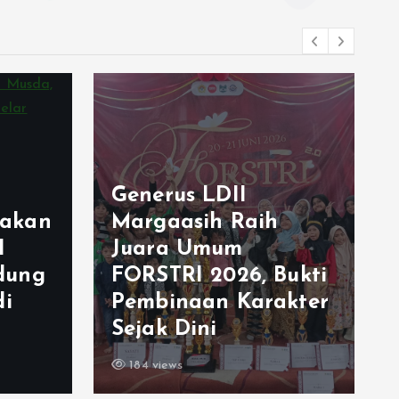
Generus LDII
akan
Margaasih Raih
I
Juara Umum
dung
FORSTRI 2026, Bukti
di
Pembinaan Karakter
Sejak Dini
184 views