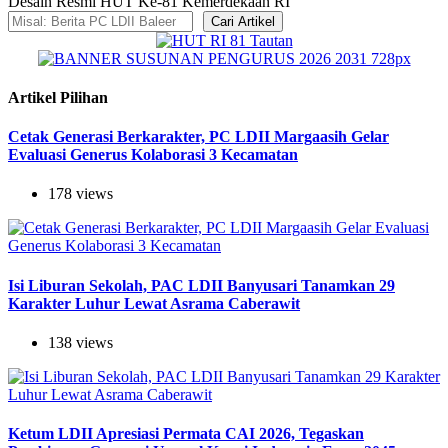
Desain Resmi HUT Ke-81 Kemerdekaan RI
Cari Artikel
Artikel Pilihan
Cetak Generasi Berkarakter, PC LDII Margaasih Gelar
Evaluasi Generus Kolaborasi 3 Kecamatan
178 views
Isi Liburan Sekolah, PAC LDII Banyusari Tanamkan 29
Karakter Luhur Lewat Asrama Caberawit
138 views
Ketum LDII Apresiasi Permata CAI 2026, Tegaskan