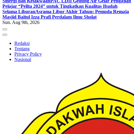
Sinergi dan Ketakwaan
PAC LDII Gedung Air Gelar Pengajian
Pelajar “Pelita 2024” untuk Tingkatkan Kualitas Ibadah
Selama Liburan
Asrama Libur Akhir Tahun: Pemuda Remaja
Masjid Baitul Izza Prafi Perdalam Ilmu Sholat
Sun. Aug 9th, 2026
Redaksi
Tentang
Privacy Policy
Nasional