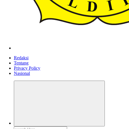
ldiikabbandung.or.id
Redaksi
Tentang
Privacy Policy
Nasional
Search