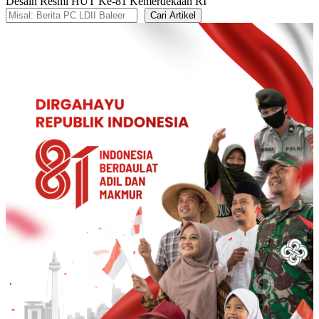
Desain Resmi HUT Ke-81 Kemerdekaan RI
Cari Artikel