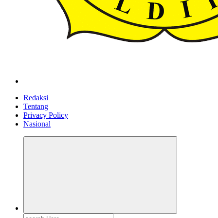
ldiikabbandung.or.id
Redaksi
Tentang
Privacy Policy
Nasional
Search