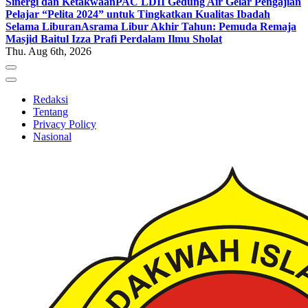
Sinergi dan Ketakwaan
PAC LDII Gedung Air Gelar Pengajian
Pelajar “Pelita 2024” untuk Tingkatkan Kualitas Ibadah
Selama Liburan
Asrama Libur Akhir Tahun: Pemuda Remaja
Masjid Baitul Izza Prafi Perdalam Ilmu Sholat
Thu. Aug 6th, 2026
Redaksi
Tentang
Privacy Policy
Nasional