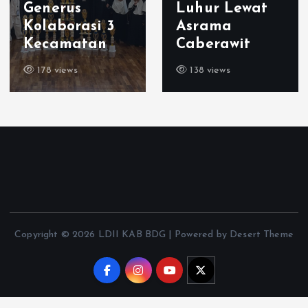
Generus
Luhur Lewat
Kolaborasi 3
Asrama
Kecamatan
Caberawit
178 views
138 views
Copyright © 2026 LDII KAB BDG | Powered by Desert Theme