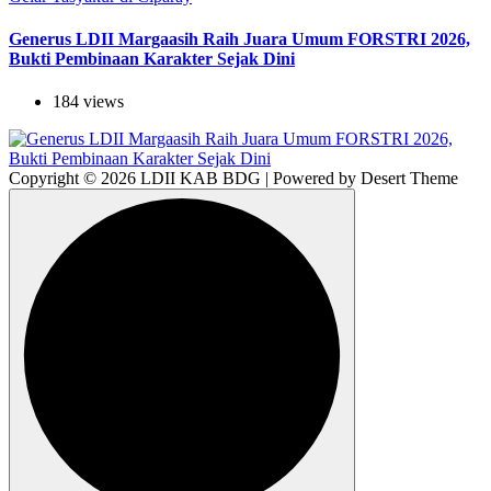
Generus LDII Margaasih Raih Juara Umum FORSTRI 2026,
Bukti Pembinaan Karakter Sejak Dini
184 views
Copyright © 2026 LDII KAB BDG | Powered by Desert Theme