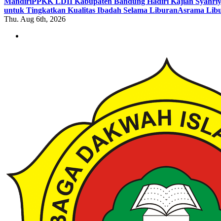
Mandiri
PPKK LDII Kabupaten Bandung Hadiri Kajian Syahri
untuk Tingkatkan Kualitas Ibadah Selama Liburan
Asrama Libu
Thu. Aug 6th, 2026