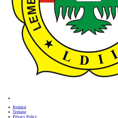
ldiikabbandung.or.id
Redaksi
Tentang
Privacy Policy