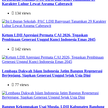
Karakter Luhur Lewat Asrama Caberawit
134 views
Ketum LDII Apresiasi Permata CAI 2026, Tegaskan
Pembinaan Generasi Unggul Kunci Indonesia Emas 2045
142 views
Lembaga Dakwah Islam Indonesia Jatim Bangun Regenerasi
Berjenjang, Siapkan Generasi Unggul Sejak Usia Dini
77 views
Bangun Kekompakan Usai Musda, LDII Kabupaten Bandung