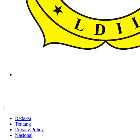
ldiikabbandung.or.id
Redaksi
Tentang
Privacy Policy
Nasional