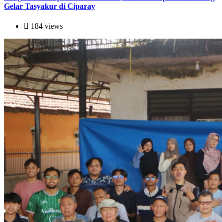
Gelar Tasyakur di Ciparay
184 views