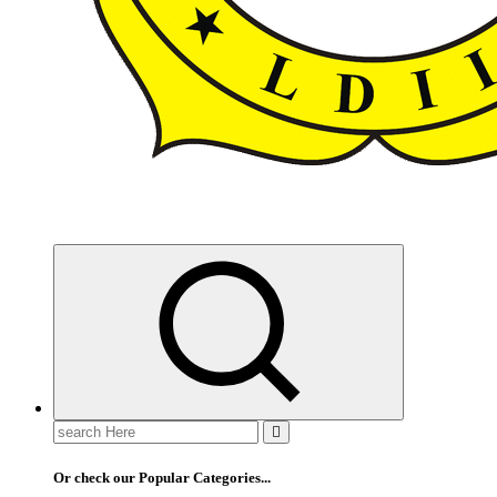
ldiikabbandung.or.id
Search
for:
Or check our Popular Categories...