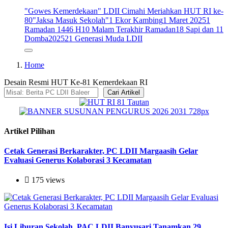
"Gowes Kemerdekaan" LDII Cimahi Meriahkan HUT RI ke-
80
"Jaksa Masuk Sekolah"
1 Ekor Kambing
1 Maret 2025
1
Ramadan 1446 H
10 Malam Terakhir Ramadan
18 Sapi dan 11
Domba
2025
21 Generasi Muda LDII
Home
Desain Resmi HUT Ke-81 Kemerdekaan RI
Cari Artikel
Artikel Pilihan
Cetak Generasi Berkarakter, PC LDII Margaasih Gelar
Evaluasi Generus Kolaborasi 3 Kecamatan
175 views
Isi Liburan Sekolah, PAC LDII Banyusari Tanamkan 29