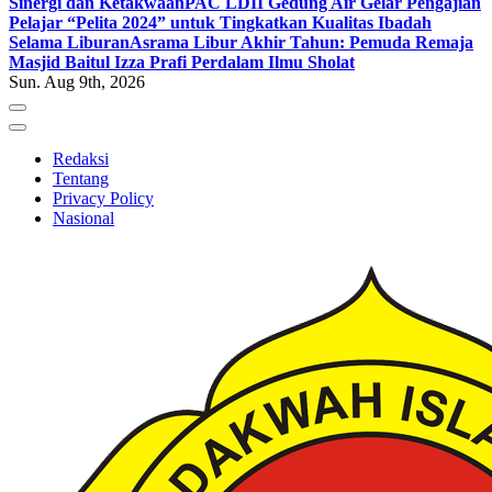
Sinergi dan Ketakwaan
PAC LDII Gedung Air Gelar Pengajian
Pelajar “Pelita 2024” untuk Tingkatkan Kualitas Ibadah
Selama Liburan
Asrama Libur Akhir Tahun: Pemuda Remaja
Masjid Baitul Izza Prafi Perdalam Ilmu Sholat
Sun. Aug 9th, 2026
Redaksi
Tentang
Privacy Policy
Nasional