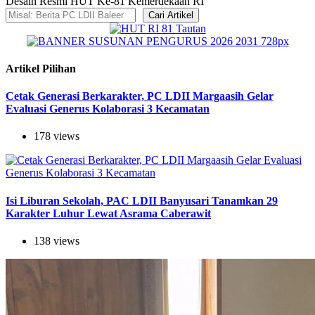
Desain Resmi HUT Ke-81 Kemerdekaan RI
Cari Artikel
Artikel Pilihan
Cetak Generasi Berkarakter, PC LDII Margaasih Gelar
Evaluasi Generus Kolaborasi 3 Kecamatan
178 views
Isi Liburan Sekolah, PAC LDII Banyusari Tanamkan 29
Karakter Luhur Lewat Asrama Caberawit
138 views