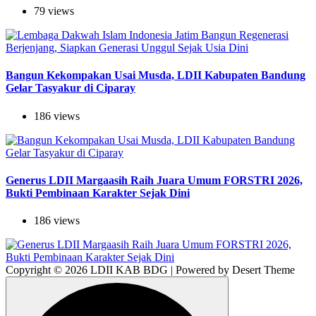
79 views
Bangun Kekompakan Usai Musda, LDII Kabupaten Bandung
Gelar Tasyakur di Ciparay
186 views
Generus LDII Margaasih Raih Juara Umum FORSTRI 2026,
Bukti Pembinaan Karakter Sejak Dini
186 views
Copyright © 2026 LDII KAB BDG | Powered by Desert Theme