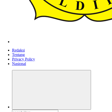
ldiikabbandung.or.id
Redaksi
Tentang
Privacy Policy
Nasional
Search