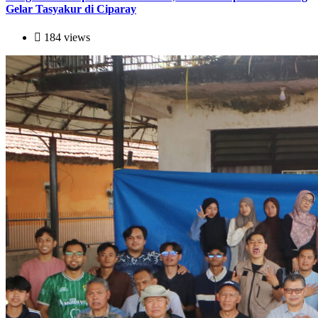
Gelar Tasyakur di Ciparay
184 views