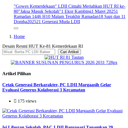
"Gowes Kemerdekaan" LDII Cimahi Meriahkan HUT RI ke-
80
"Jaksa Masuk Sekolah"
1 Ekor Kambing
1 Maret 2025
1
Ramadan 1446 H
10 Malam Terakhir Ramadan
18 Sapi dan 11
Domba
2025
21 Generasi Muda LDII
Home
Desain Resmi HUT Ke-81 Kemerdekaan RI
Cari Artikel
Artikel Pilihan
Cetak Generasi Berkarakter, PC LDII Margaasih Gelar
Evaluasi Generus Kolaborasi 3 Kecamatan
175 views
Isi Liburan Sekolah, PAC LDII Banyusari Tanamkan 29