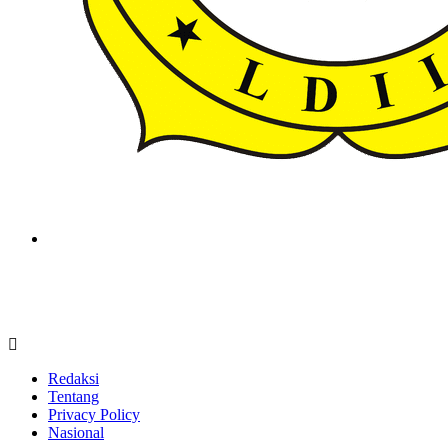
ldiikabbandung.or.id
Redaksi
Tentang
Privacy Policy
Nasional