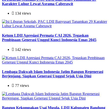
Karakter Luhur Lewat Asrama Caberawit
134 views
Ketum LDII Apresiasi Permata CAI 2026, Tegaskan
Pembinaan Generasi Unggul Kunci Indonesia Emas 2045
142 views
Lembaga Dakwah Islam Indonesia Jatim Bangun Regenerasi
Berjenjang, Siapkan Generasi Unggul Sejak Usia Dini
77 views
Bangun Kekompakan Usai Musda, LDII Kabupaten Bandung