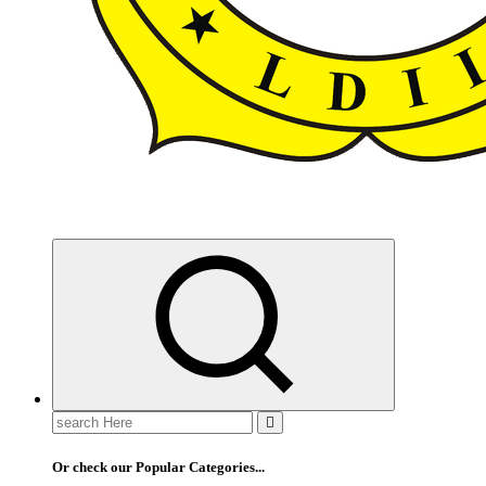
ldiikabbandung.or.id
Search
for:
Or check our Popular Categories...