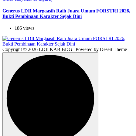
Generus LDII Margaasih Raih Juara Umum FORSTRI 2026,
Bukti Pembinaan Karakter Sejak Dini
186 views
Copyright © 2026 LDII KAB BDG | Powered by Desert Theme