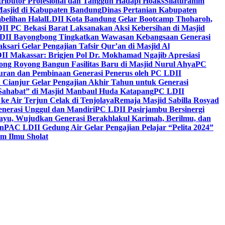
ntributor Profesional dan Tangguh Hadapi Hoaks
Silaturahim
asjid di Kabupaten Bandung
Dinas Pertanian Kabupaten
belihan Halal
LDII Kota Bandung Gelar Bootcamp Thoharoh,
I PC Bekasi Barat Laksanakan Aksi Kebersihan di Masjid
DII Bayongbong Tingkatkan Wawasan Kebangsaan Generasi
ari Gelar Pengajian Tafsir Qur’an di Masjid Al
II Makassar: Brigjen Pol Dr. Mokhamad Ngajib Apresiasi
ng Royong Bangun Fasilitas Baru di Masjid Nurul Ahya
PC
n dan Pembinaan Generasi Penerus oleh PC LDII
Cianjur Gelar Pengajian Akhir Tahun untuk Generasi
 Sahabat” di Masjid Manbaul Huda Katapang
PC LDII
ke Air Terjun Celak di Tenjolaya
Remaja Masjid Sabilla Rosyad
enerasi Unggul dan Mandiri
PC LDII Pasirjambu Bersinergi
ayu, Wujudkan Generasi Berakhlakul Karimah, Berilmu, dan
n
PAC LDII Gedung Air Gelar Pengajian Pelajar “Pelita 2024”
m Ilmu Sholat