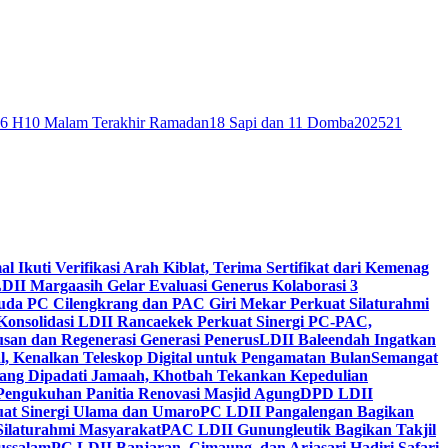
46 H
10 Malam Terakhir Ramadan
18 Sapi dan 11 Domba
2025
21
al Ikuti Verifikasi Arah Kiblat, Terima Sertifikat dari Kemenag
DII Margaasih Gelar Evaluasi Generus Kolaborasi 3
da PC Cilengkrang dan PAC Giri Mekar Perkuat Silaturahmi
Konsolidasi LDII Rancaekek Perkuat Sinergi PC-PAC,
usan dan Regenerasi Generasi Penerus
LDII Baleendah Ingatkan
l, Kenalkan Teleskop Digital untuk Pengamatan Bulan
Semangat
apang Dipadati Jamaah, Khotbah Tekankan Kepedulian
Pengukuhan Panitia Renovasi Masjid Agung
DPD LDII
uat Sinergi Ulama dan Umaro
PC LDII Pangalengan Bagikan
Silaturahmi Masyarakat
PAC LDII Gunungleutik Bagikan Takjil
ussalam
PC LDII Banjaran, Cimaung, dan Arjasari Hadiri Safari