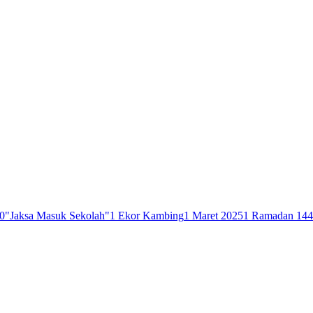
0
"Jaksa Masuk Sekolah"
1 Ekor Kambing
1 Maret 2025
1 Ramadan 14