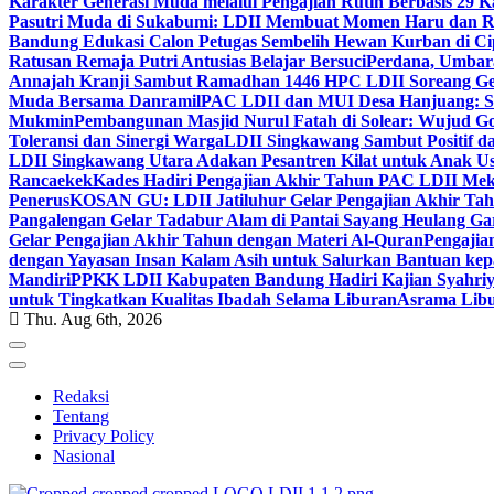
Karakter Generasi Muda melalui Pengajian Rutin Berbasis 29 
Pasutri Muda di Sukabumi: LDII Membuat Momen Haru dan Ro
Bandung Edukasi Calon Petugas Sembelih Hewan Kurban di Ci
Ratusan Remaja Putri Antusias Belajar Bersuci
Perdana, Umbar
Annajah Kranji Sambut Ramadhan 1446 H
PC LDII Soreang Ge
Muda Bersama Danramil
PAC LDII dan MUI Desa Hanjuang: Si
Mukmin
Pembangunan Masjid Nurul Fatah di Solear: Wujud G
Toleransi dan Sinergi Warga
LDII Singkawang Sambut Positif d
LDII Singkawang Utara Adakan Pesantren Kilat untuk Anak Us
Rancaekek
Kades Hadiri Pengajian Akhir Tahun PAC LDII Me
Penerus
KOSAN GU: LDII Jatiluhur Gelar Pengajian Akhir Tah
Pangalengan Gelar Tadabur Alam di Pantai Sayang Heulang Ga
Gelar Pengajian Akhir Tahun dengan Materi Al-Quran
Pengajia
dengan Yayasan Insan Kalam Asih untuk Salurkan Bantuan ke
Mandiri
PPKK LDII Kabupaten Bandung Hadiri Kajian Syahri
untuk Tingkatkan Kualitas Ibadah Selama Liburan
Asrama Libu
Thu. Aug 6th, 2026
Redaksi
Tentang
Privacy Policy
Nasional