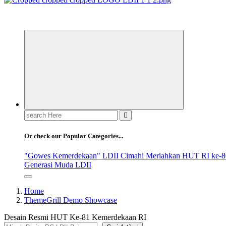
ldiikabbandung.or.id
Search
for:
Or check our Popular Categories...
"Gowes Kemerdekaan" LDII Cimahi Meriahkan HUT RI ke-8
Generasi Muda LDII
Home
ThemeGrill Demo Showcase
Desain Resmi HUT Ke-81 Kemerdekaan RI