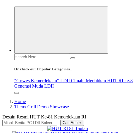
Search
for:
Or check our Popular Categories...
"Gowes Kemerdekaan" LDII Cimahi Meriahkan HUT RI ke-8
Generasi Muda LDII
Home
ThemeGrill Demo Showcase
Desain Resmi HUT Ke-81 Kemerdekaan RI
Cari Artikel