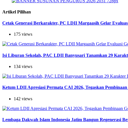
Artikel Pilihan
Cetak Generasi Berkarakter, PC LDII Margaasih Gelar Evaluas
175 views
Isi Liburan Sekolah, PAC LDII Banyusari Tanamkan 29 Karak
134 views
Ketum LDII Apresiasi Permata CAI 2026, Tegaskan Pembinaan 
142 views
Lembaga Dakwah Islam Indonesia Jatim Bangun Regenerasi Berj