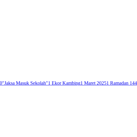
0
"Jaksa Masuk Sekolah"
1 Ekor Kambing
1 Maret 2025
1 Ramadan 14