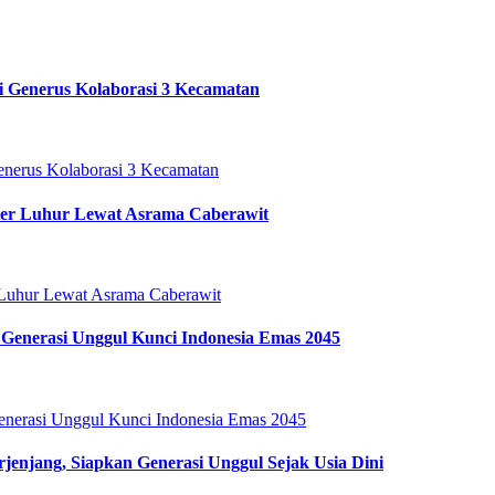
i Generus Kolaborasi 3 Kecamatan
ter Luhur Lewat Asrama Caberawit
Generasi Unggul Kunci Indonesia Emas 2045
enjang, Siapkan Generasi Unggul Sejak Usia Dini