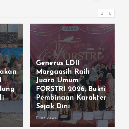
Generus LDII
akan
Margaasih Raih
I
Juara Umum
dung
FORSTRI 2026, Bukti
di
Pembinaan Karakter
Sejak Dini
183 views