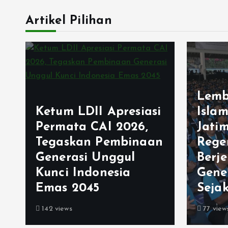
Artikel Pilihan
Lemb
Ketum LDII Apresiasi
Isla
Permata CAI 2026,
Jati
Tegaskan Pembinaan
Rege
Generasi Unggul
Berj
Kunci Indonesia
Gene
Emas 2045
Sejak
142 views
77 view