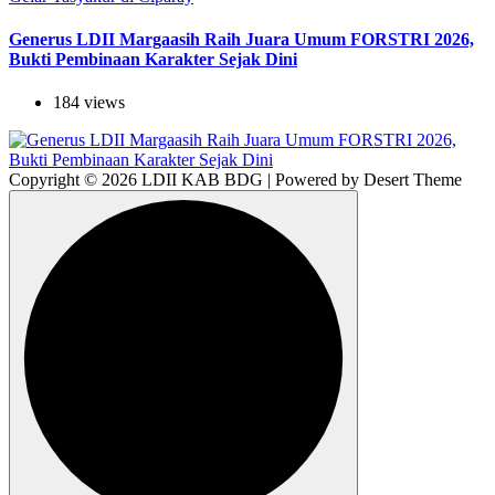
Generus LDII Margaasih Raih Juara Umum FORSTRI 2026,
Bukti Pembinaan Karakter Sejak Dini
184 views
Copyright © 2026 LDII KAB BDG | Powered by Desert Theme