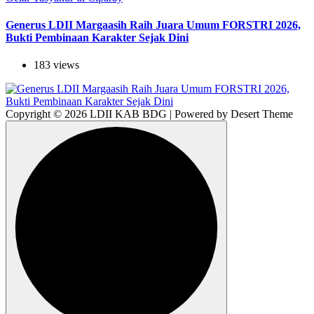
Generus LDII Margaasih Raih Juara Umum FORSTRI 2026,
Bukti Pembinaan Karakter Sejak Dini
183 views
Copyright © 2026 LDII KAB BDG | Powered by Desert Theme