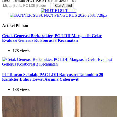
Desain Resmi HUT Ke-81 Kemerdekaan RI
Cari Artikel
Artikel Pilihan
Cetak Generasi Berkarakter, PC LDII Margaasih Gelar
Evaluasi Generus Kolaborasi 3 Kecamatan
178 views
Isi Liburan Sekolah, PAC LDII Banyusari Tanamkan 29
Karakter Luhur Lewat Asrama Caberawit
138 views