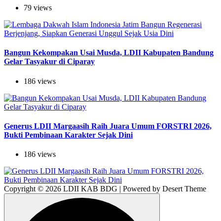
79 views
Bangun Kekompakan Usai Musda, LDII Kabupaten Bandung
Gelar Tasyakur di Ciparay
186 views
Generus LDII Margaasih Raih Juara Umum FORSTRI 2026,
Bukti Pembinaan Karakter Sejak Dini
186 views
Copyright © 2026 LDII KAB BDG | Powered by Desert Theme