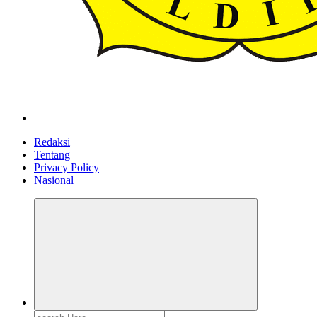
ldiikabbandung.or.id
Redaksi
Tentang
Privacy Policy
Nasional
Search