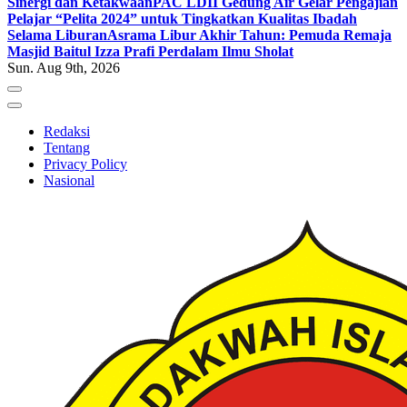
Sinergi dan Ketakwaan
PAC LDII Gedung Air Gelar Pengajian
Pelajar “Pelita 2024” untuk Tingkatkan Kualitas Ibadah
Selama Liburan
Asrama Libur Akhir Tahun: Pemuda Remaja
Masjid Baitul Izza Prafi Perdalam Ilmu Sholat
Sun. Aug 9th, 2026
Redaksi
Tentang
Privacy Policy
Nasional