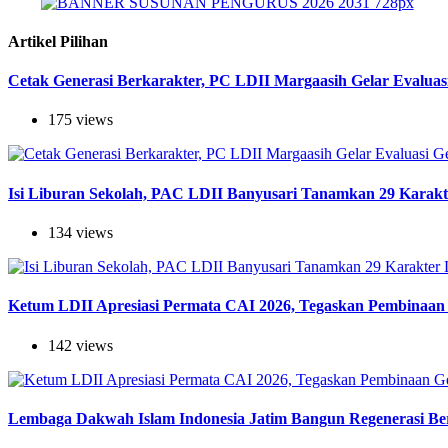
Artikel Pilihan
Cetak Generasi Berkarakter, PC LDII Margaasih Gelar Evaluas
175 views
Isi Liburan Sekolah, PAC LDII Banyusari Tanamkan 29 Karak
134 views
Ketum LDII Apresiasi Permata CAI 2026, Tegaskan Pembinaan 
142 views
Lembaga Dakwah Islam Indonesia Jatim Bangun Regenerasi Berj