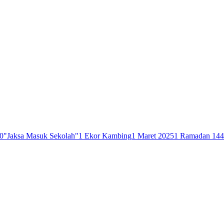
0
"Jaksa Masuk Sekolah"
1 Ekor Kambing
1 Maret 2025
1 Ramadan 14