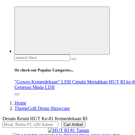
Search
for:
Or check our Popular Categories...
"Gowes Kemerdekaan" LDII Cimahi Meriahkan HUT RI ke-8
Generasi Muda LDII
Home
ThemeGrill Demo Showcase
Desain Resmi HUT Ke-81 Kemerdekaan RI
Cari Artikel