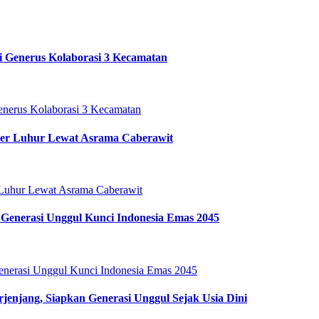
i Generus Kolaborasi 3 Kecamatan
ter Luhur Lewat Asrama Caberawit
Generasi Unggul Kunci Indonesia Emas 2045
enjang, Siapkan Generasi Unggul Sejak Usia Dini