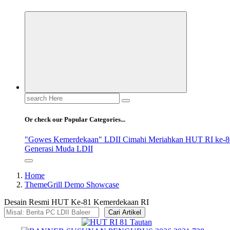
Search
for:
Or check our Popular Categories...
"Gowes Kemerdekaan" LDII Cimahi Meriahkan HUT RI ke-8
Generasi Muda LDII
Home
ThemeGrill Demo Showcase
Desain Resmi HUT Ke-81 Kemerdekaan RI
Cari Artikel