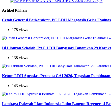
Artikel Pilihan
Cetak Generasi Berkarakter, PC LDII Margaasih Gelar Evaluas
178 views
Isi Liburan Sekolah, PAC LDII Banyusari Tanamkan 29 Karak
138 views
Ketum LDII Apresiasi Permata CAI 2026, Tegaskan Pembinaan 
143 views
Lembaga Dakwah Islam Indonesia Jatim Bangun Regenerasi Berj