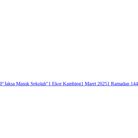
0
"Jaksa Masuk Sekolah"
1 Ekor Kambing
1 Maret 2025
1 Ramadan 14