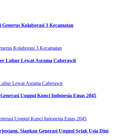
i Generus Kolaborasi 3 Kecamatan
ter Luhur Lewat Asrama Caberawit
Generasi Unggul Kunci Indonesia Emas 2045
enjang, Siapkan Generasi Unggul Sejak Usia Dini