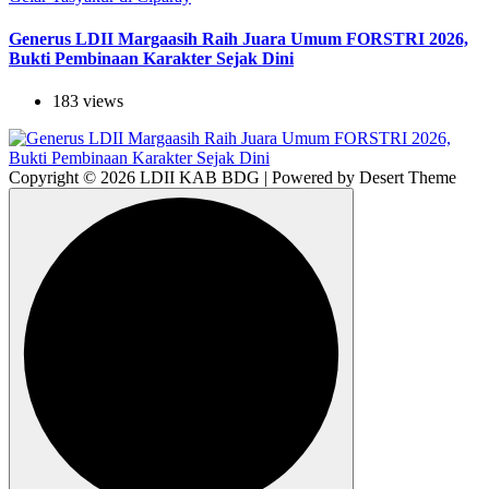
Generus LDII Margaasih Raih Juara Umum FORSTRI 2026,
Bukti Pembinaan Karakter Sejak Dini
183 views
Copyright © 2026 LDII KAB BDG | Powered by Desert Theme