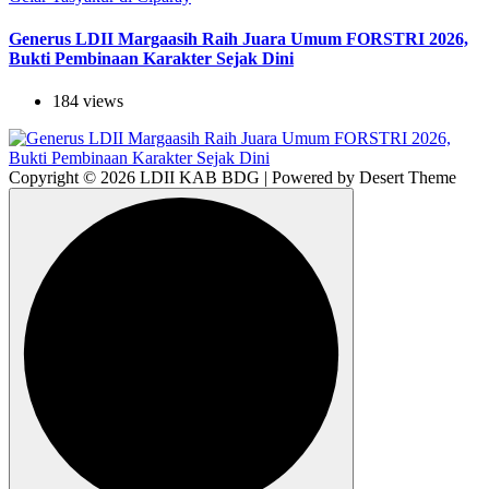
Generus LDII Margaasih Raih Juara Umum FORSTRI 2026,
Bukti Pembinaan Karakter Sejak Dini
184 views
Copyright © 2026 LDII KAB BDG | Powered by Desert Theme