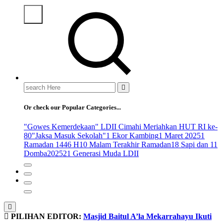
Search
for:
Or check our Popular Categories...
"Gowes Kemerdekaan" LDII Cimahi Meriahkan HUT RI ke-
80
"Jaksa Masuk Sekolah"
1 Ekor Kambing
1 Maret 2025
1
Ramadan 1446 H
10 Malam Terakhir Ramadan
18 Sapi dan 11
Domba
2025
21 Generasi Muda LDII
PILIHAN EDITOR:
Masjid Baitul A’la Mekarrahayu Ikuti