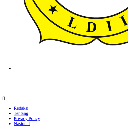
ldiikabbandung.or.id
Redaksi
Tentang
Privacy Policy
Nasional