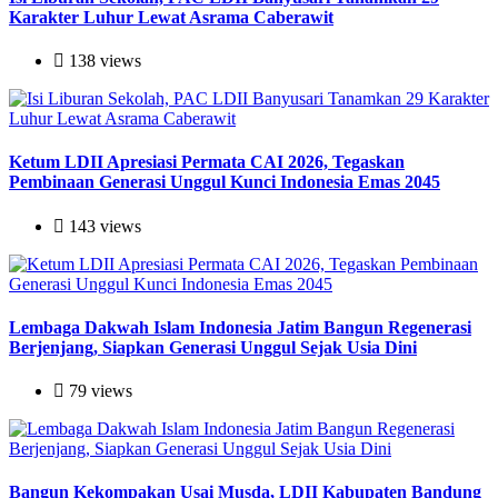
Karakter Luhur Lewat Asrama Caberawit
138 views
Ketum LDII Apresiasi Permata CAI 2026, Tegaskan
Pembinaan Generasi Unggul Kunci Indonesia Emas 2045
143 views
Lembaga Dakwah Islam Indonesia Jatim Bangun Regenerasi
Berjenjang, Siapkan Generasi Unggul Sejak Usia Dini
79 views
Bangun Kekompakan Usai Musda, LDII Kabupaten Bandung