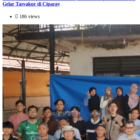
Gelar Tasyakur di Ciparay
186 views