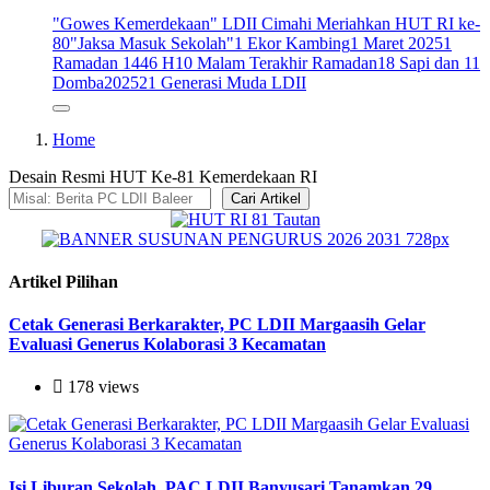
"Gowes Kemerdekaan" LDII Cimahi Meriahkan HUT RI ke-
80
"Jaksa Masuk Sekolah"
1 Ekor Kambing
1 Maret 2025
1
Ramadan 1446 H
10 Malam Terakhir Ramadan
18 Sapi dan 11
Domba
2025
21 Generasi Muda LDII
Home
Desain Resmi HUT Ke-81 Kemerdekaan RI
Cari Artikel
Artikel Pilihan
Cetak Generasi Berkarakter, PC LDII Margaasih Gelar
Evaluasi Generus Kolaborasi 3 Kecamatan
178 views
Isi Liburan Sekolah, PAC LDII Banyusari Tanamkan 29