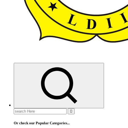
ldiikabbandung.or.id
Search
for:
Or check our Popular Categories...