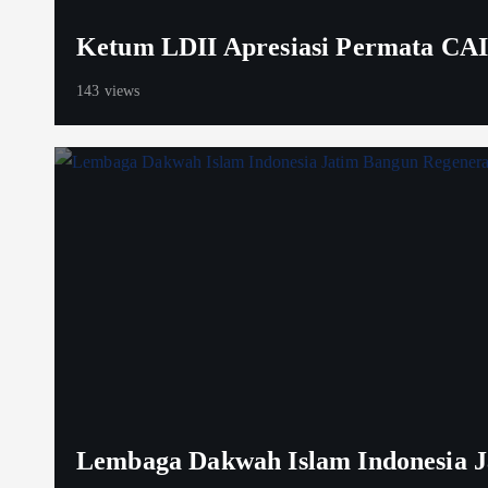
Ketum LDII Apresiasi Permata CAI
143 views
Lembaga Dakwah Islam Indonesia Ja