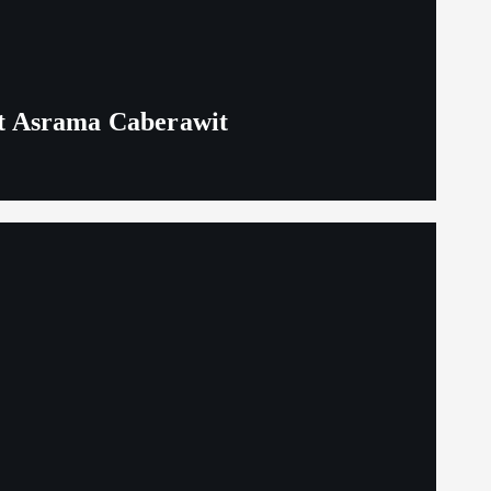
t Asrama Caberawit