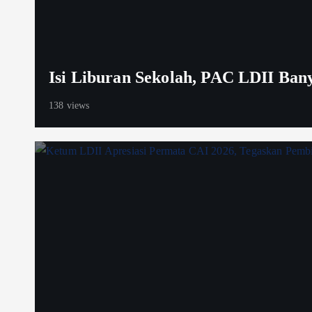
Isi Liburan Sekolah, PAC LDII Ba
138 views