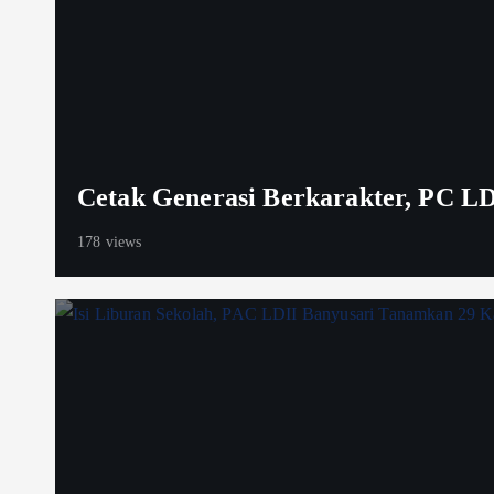
Cetak Generasi Berkarakter, PC LD
178 views