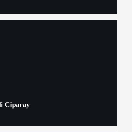
i Ciparay