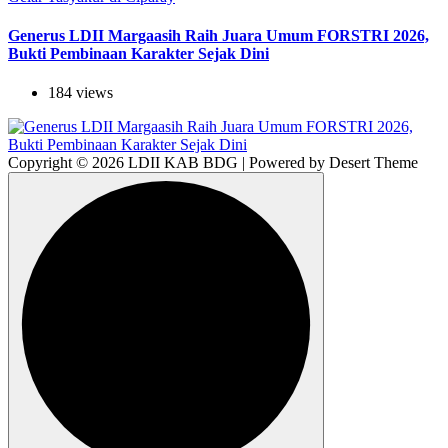
Generus LDII Margaasih Raih Juara Umum FORSTRI 2026,
Bukti Pembinaan Karakter Sejak Dini
184 views
Copyright © 2026 LDII KAB BDG | Powered by Desert Theme