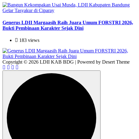
Generus LDII Margaasih Raih Juara Umum FORSTRI 2026,
Bukti Pembinaan Karakter Sejak Dini
183 views
Copyright © 2026 LDII KAB BDG | Powered by Desert Theme