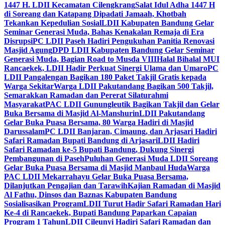
1447 H. LDII Kecamatan Cilengkrang
Salat Idul Adha 1447 H
di Soreang dan Katapang Dipadati Jamaah, Khotbah
Tekankan Kepedulian Sosial
LDII Kabupaten Bandung Gelar
Seminar Generasi Muda, Bahas Kenakalan Remaja di Era
Disrupsi
PC LDII Paseh Hadiri Pengukuhan Panitia Renovasi
Masjid Agung
DPD LDII Kabupaten Bandung Gelar Seminar
Generasi Muda, Bagian Road to Musda VIII
Halal Bihalal MUI
Rancaekek, LDII Hadir Perkuat Sinergi Ulama dan Umaro
PC
LDII Pangalengan Bagikan 180 Paket Takjil Gratis kepada
Warga Sekitar
Warga LDII Pakutandang Bagikan 500 Takjil,
Semarakkan Ramadan dan Pererat Silaturahmi
Masyarakat
PAC LDII Gunungleutik Bagikan Takjil dan Gelar
Buka Bersama di Masjid Al-Manshurin
LDII Pakutandang
Gelar Buka Puasa Bersama, 80 Warga Hadiri di Masjid
Darussalam
PC LDII Banjaran, Cimaung, dan Arjasari Hadiri
Safari Ramadan Bupati Bandung di Arjasari
LDII Hadiri
Safari Ramadan ke-5 Bupati Bandung, Dukung Sinergi
Pembangunan di Paseh
Puluhan Generasi Muda LDII Soreang
Gelar Buka Puasa Bersama di Masjid Manbaul Huda
Warga
PAC LDII Mekarrahayu Gelar Buka Puasa Bersama,
Dilanjutkan Pengajian dan Tarawih
Kajian Ramadan di Masjid
Al Fathu, Dinsos dan Baznas Kabupaten Bandung
Sosialisasikan Program
LDII Turut Hadir Safari Ramadan Hari
Ke-4 di Rancaekek, Bupati Bandung Paparkan Capaian
Program 1 Tahun
LDII Cileunyi Hadiri Safari Ramadan dan