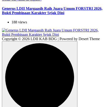
Generus LDII Margaasih Raih Juara Umum FORSTRI 2026,
Bukti Pembinaan Karakter Sejak Dini
188 views
Copyright © 2026 LDII KAB BDG | Powered by Desert Theme