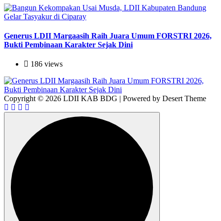
Generus LDII Margaasih Raih Juara Umum FORSTRI 2026,
Bukti Pembinaan Karakter Sejak Dini
186 views
Copyright © 2026 LDII KAB BDG | Powered by Desert Theme