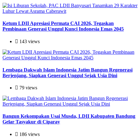
Ketum LDII Apresiasi Permata CAI 2026, Tegaskan
Pembinaan Generasi Unggul Kunci Indonesia Emas 2045
143 views
Lembaga Dakwah Islam Indonesia Jatim Bangun Regenerasi
Berjenjang, Siapkan Generasi Unggul Sejak Usia Dini
79 views
Bangun Kekompakan Usai Musda, LDII Kabupaten Bandung
Gelar Tasyakur di Ciparay
186 views