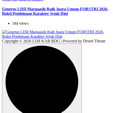
Generus LDII Margaasih Raih Juara Umum FORSTRI 2026,
Bukti Pembinaan Karakter Sejak Dini
184 views
Copyright © 2026 LDII KAB BDG | Powered by Desert Theme