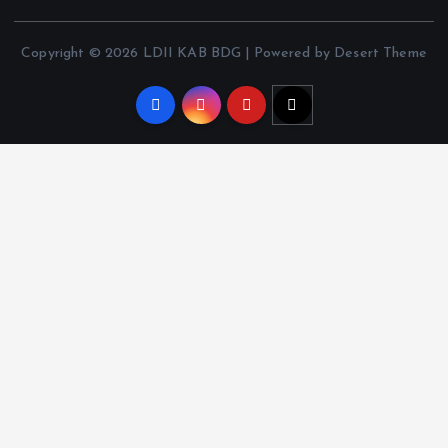
Copyright © 2026 LDII KAB BDG | Powered by Desert Theme