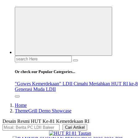
Search
for:
Or check our Popular Categories...
"Gowes Kemerdekaan" LDII Cimahi Meriahkan HUT RI ke-8
Generasi Muda LDII
Home
ThemeGrill Demo Showcase
Desain Resmi HUT Ke-81 Kemerdekaan RI
Cari Artikel