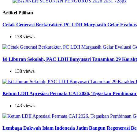
Artikel Pilihan
Cetak Generasi Berkarakter, PC LDII Margaasih Gelar Evaluas
178 views
Isi Liburan Sekolah, PAC LDII Banyusari Tanamkan 29 Karak
138 views
Ketum LDII Apresiasi Permata CAI 2026, Tegaskan Pembinaan 
143 views
Lembaga Dakwah Islam Indonesia Jatim Bangun Regenerasi Berj