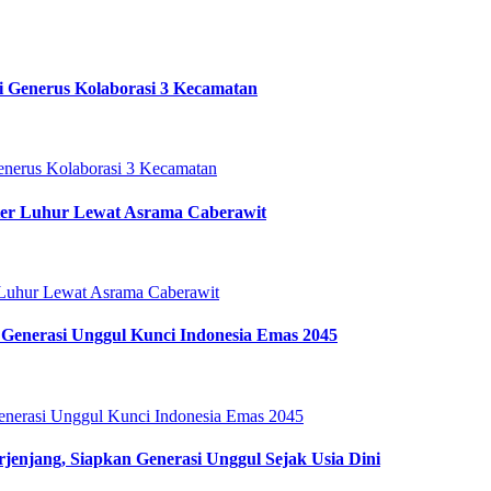
i Generus Kolaborasi 3 Kecamatan
ter Luhur Lewat Asrama Caberawit
Generasi Unggul Kunci Indonesia Emas 2045
enjang, Siapkan Generasi Unggul Sejak Usia Dini