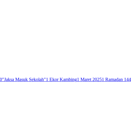
0
"Jaksa Masuk Sekolah"
1 Ekor Kambing
1 Maret 2025
1 Ramadan 14