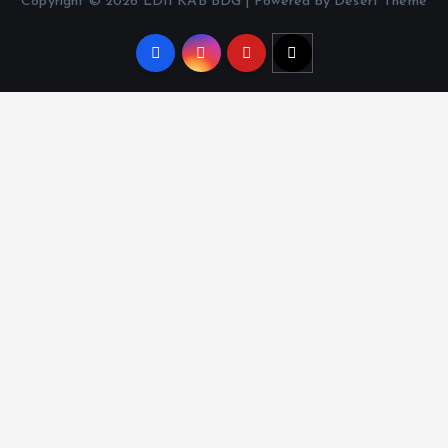
Copyright © 2026 LDII KAB BDG | Powered by Desert Theme