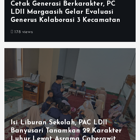
Cetak Generasi Berkarakter, PC
LDII Margaasih Gelar Evaluasi
Generus Kolaborasi 3 Kecamatan
178 views
Isi Liburan Sekolah, PAC LDII
Banyusari Tanamkan 29 Karakter
Luhur Lewat Asrama Caberawit