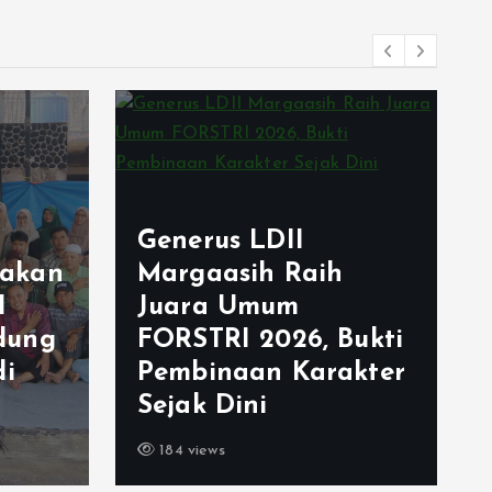
Generus LDII
akan
Margaasih Raih
I
Juara Umum
dung
FORSTRI 2026, Bukti
di
Pembinaan Karakter
Sejak Dini
184 views