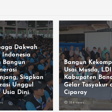
aga Dakwah
m Indonesia
m Bangun
Bangun Kekomp
nerasi
Usai Musda, LDI
enjang, Siapkan
Kabupaten Ban
rasi Unggul
Gelar Tasyakur 
 Usia Dini
Ciparay
ws
184 views