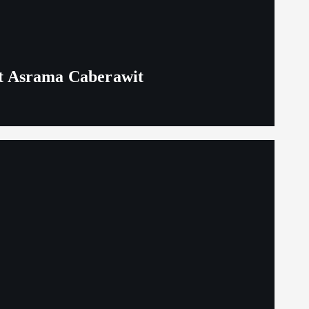
t Asrama Caberawit