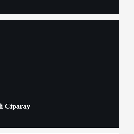
i Ciparay