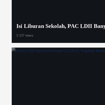
Isi Liburan Sekolah, PAC LDII Ba
137 views