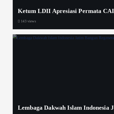
Ketum LDII Apresiasi Permata CAI
143 views
Lembaga Dakwah Islam Indonesia Ja