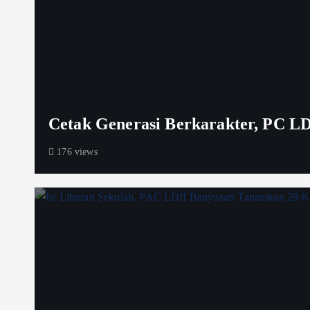
Cetak Generasi Berkarakter, PC LD
176 views